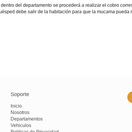
 dentro del departamento se procederá a realizar el cobro corr
uésped debe salir de la habitación para que la mucama pueda re
Soporte
Inicio
Nosotros
Departamentos
Vehiculos
Politicas de Privacidad