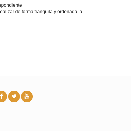
espondiente
alizar de forma tranquila y ordenada la