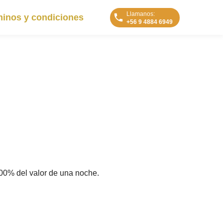
Llamanos:
inos y condiciones
+56 9 4884 6949
100% del valor de una noche.