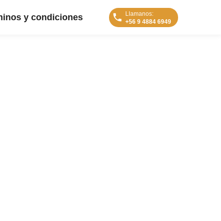
Llamanos:
inos y condiciones
+56 9 4884 6949