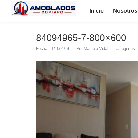
Inicio
Nosotros
84094965-7-800×600
Fecha: 11/10/2019
Por
Marcelo Vidal
Categorías: