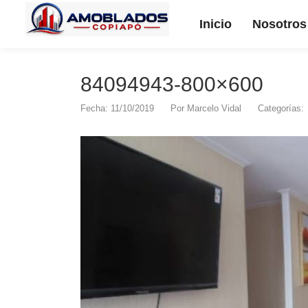
Inicio
Nosotros
84094943-800×600
Fecha: 11/10/2019
Por
Marcelo Vidal
Categorías: