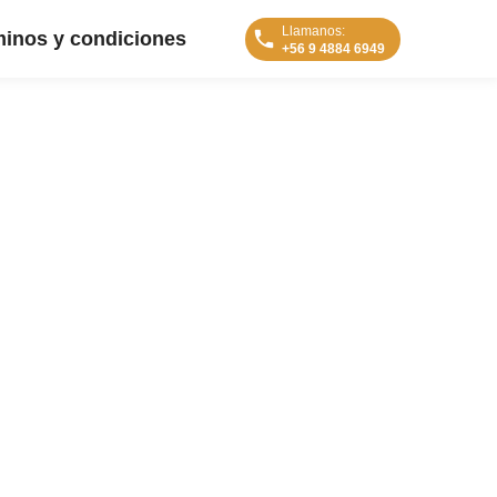
Llamanos:
inos y condiciones
+56 9 4884 6949