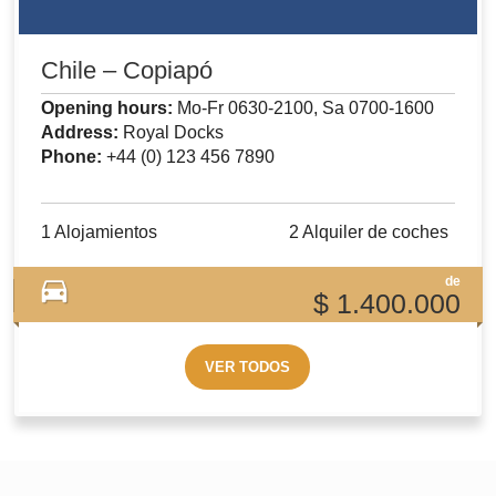
Chile – Copiapó
Opening hours:
Mo-Fr 0630-2100, Sa 0700-1600
Address:
Royal Docks
Phone:
+44 (0) 123 456 7890
1 Alojamientos
2 Alquiler de coches
de
$
1.400.000
VER TODOS